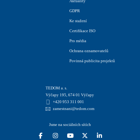
Aktuality
GDPR
Ke stažení
Certifikace ISO
Pro média
Ochrana oznamovatelů
Povinná publicita projektů
TEDOM a. s.
Výčapy 195, 674 01 Výčapy
+420 953 311 001
zamestnani@tedom.com
Jsme na sociálních sítích