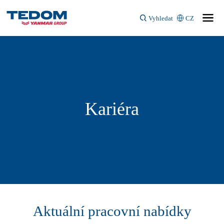
Vyhledat
CZ
Kariéra
Aktuální pracovní nabídky