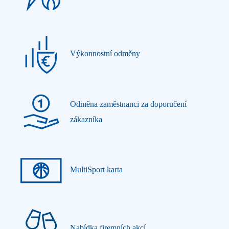
Výkonnostní odměny
Odměna zaměstnanci za doporučení
zákazníka
MultiSport karta
Nabídka firemních akcí