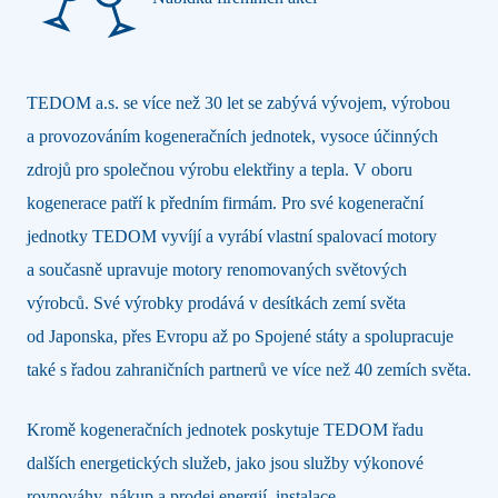
TEDOM a.s. se více než 30 let se zabývá vývojem, výrobou
a provozováním kogeneračních jednotek, vysoce účinných
zdrojů pro společnou výrobu elektřiny a tepla. V oboru
kogenerace patří k předním firmám. Pro své kogenerační
jednotky TEDOM vyvíjí a vyrábí vlastní spalovací motory
a současně upravuje motory renomovaných světových
výrobců. Své výrobky prodává v desítkách zemí světa
od Japonska, přes Evropu až po Spojené státy a spolupracuje
také s řadou zahraničních partnerů ve více než 40 zemích světa.
Kromě kogeneračních jednotek poskytuje TEDOM řadu
dalších energetických služeb, jako jsou služby výkonové
rovnováhy, nákup a prodej energií, instalace