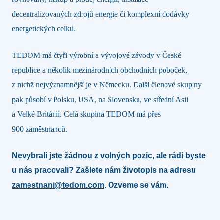
decentralizovaných zdrojů energie či komplexní dodávky
energetických celků.
TEDOM má čtyři výrobní a vývojové závody v České
republice a několik mezinárodních obchodních poboček,
z nichž nejvýznamnější je v Německu. Další členové skupiny
pak působí v Polsku, USA, na Slovensku, ve střední Asii
a Velké Británii. Celá skupina TEDOM má přes
900 zaměstnanců.
Nevybrali jste žádnou z volných pozic, ale rádi byste
u nás pracovali? Zašlete nám životopis na adresu
zamestnani@tedom.com
. Ozveme se vám.