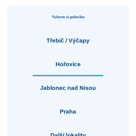
Vyberte si pobočku
Třebíč / Výčapy
Hořovice
Jablonec nad Nisou
Praha
Další lokality