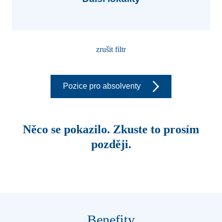
zrušit filtr
Pozice pro absolventy
Něco se pokazilo. Zkuste to prosím
později.
Benefity