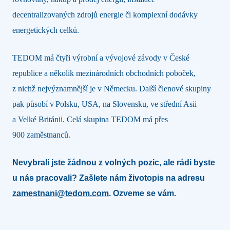
decentralizovaných zdrojů energie či komplexní dodávky
energetických celků.
TEDOM má čtyři výrobní a vývojové závody v České
republice a několik mezinárodních obchodních poboček,
z nichž nejvýznamnější je v Německu. Další členové skupiny
pak působí v Polsku, USA, na Slovensku, ve střední Asii
a Velké Británii. Celá skupina TEDOM má přes
900 zaměstnanců.
Nevybrali jste žádnou z volných pozic, ale rádi byste
u nás pracovali? Zašlete nám životopis na adresu
zamestnani@tedom.com
. Ozveme se vám.