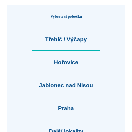
Vyberte si pobočku
Třebíč / Výčapy
Hořovice
Jablonec nad Nisou
Praha
Další lokality