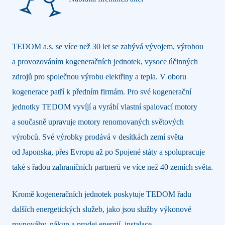
TEDOM a.s. se více než 30 let se zabývá vývojem, výrobou
a provozováním kogeneračních jednotek, vysoce účinných
zdrojů pro společnou výrobu elektřiny a tepla. V oboru
kogenerace patří k předním firmám. Pro své kogenerační
jednotky TEDOM vyvíjí a vyrábí vlastní spalovací motory
a současně upravuje motory renomovaných světových
výrobců. Své výrobky prodává v desítkách zemí světa
od Japonska, přes Evropu až po Spojené státy a spolupracuje
také s řadou zahraničních partnerů ve více než 40 zemích světa.
Kromě kogeneračních jednotek poskytuje TEDOM řadu
dalších energetických služeb, jako jsou služby výkonové
rovnováhy, nákup a prodej energií, instalace