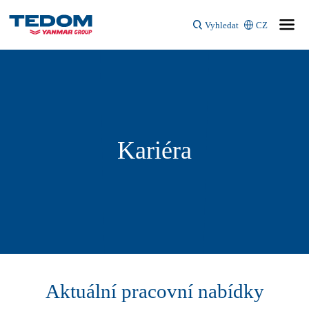
Vyhledat
CZ
Kariéra
Aktuální pracovní nabídky