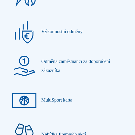
Výkonnostní odměny
Odměna zaměstnanci za doporučení
zákazníka
MultiSport karta
Nabídka firemních akcí