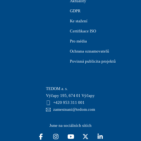
Aktuality
GDPR
Ke stažení
Certifikace ISO
Pro média
Ochrana oznamovatelů
Povinná publicita projektů
TEDOM a. s.
Výčapy 195, 674 01 Výčapy
+420 953 311 001
zamestnani@tedom.com
Jsme na sociálních sítích