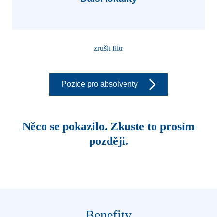
zrušit filtr
Pozice pro absolventy
Něco se pokazilo. Zkuste to prosím
později.
Benefity